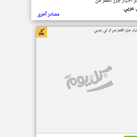
ر اخبار جزر القمر من
ي عربي
مصادر أخرى
بار جزر القمر من ار تي عربي