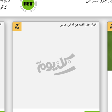
ار جزر القمر من
تابع اخ
ار ت
اخبار جزر القمر من ار تي عربي
اخ