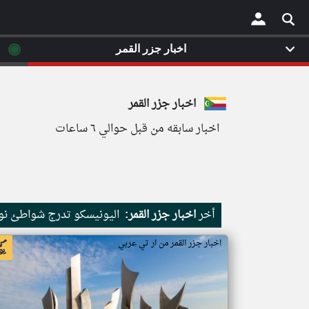
◉
اخبار جزر القمر
×
اخبار جزر القمر
اخبار سابقه من قبل حوالي ٦ ساعات
أخر
اخبار جزر القمر:
اليونيسكو تدرج شواطئ نور
اخبار جزر القمر من ار تي عربي