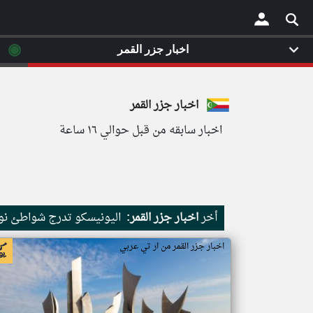
◉
اخبار جزر القمر
×
اخبار جزر القمر
اخبار سابقه من قبل حوالي ١٦ ساعة
أخر
اخبار جزر القمر:
اليونيسكو تدرج شواطئ نور
اخبار جزر القمر من ار تي عربي