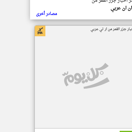
ر اخبار جزر القمر من
ن ان عربي
مصادر أخرى
بار جزر القمر من ار تي عربي