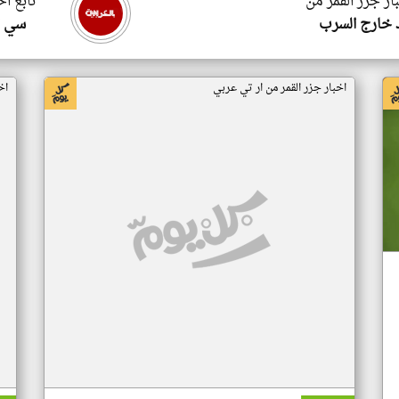
ار جزر القمر من
تابع اخ
 خارج السرب
سي ا
اخبار جزر القمر من ار تي عربي
اخ