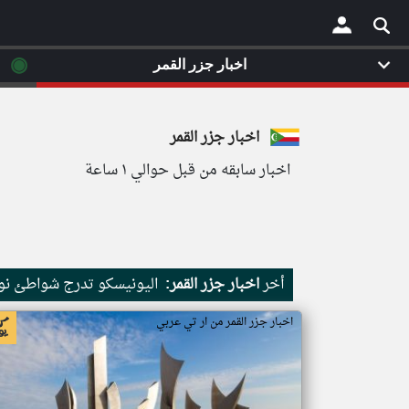
◉
اخبار جزر القمر
×
اخبار جزر القمر
اخبار سابقه من قبل حوالي ١ ساعة
أخر
اخبار جزر القمر:
اليونيسكو تدرج شواطئ نور
اخبار جزر القمر من ار تي عربي