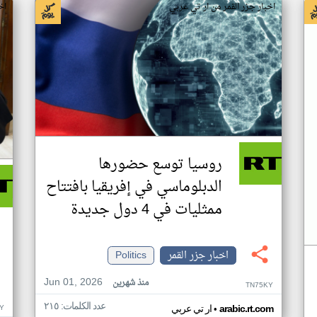
اخبار جزر القمر من ار تي عربي
اخ
روسيا توسع حضورها
الدبلوماسي في إفريقيا بافتتاح
ممثليات في 4 دول جديدة
اخبار جزر القمر
Politics
Jun 01, 2026
منذ شهرين
TN75KY
عدد الكلمات: ٢١٥
•
Y
arabic.rt.com
ار تي عربي