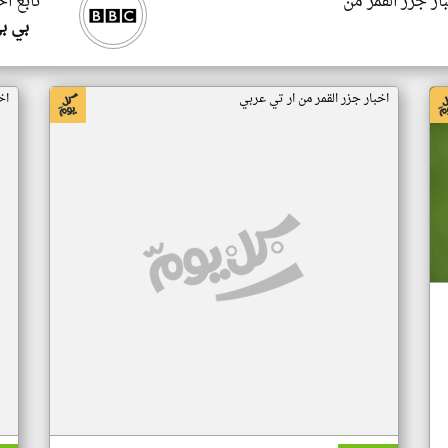
ار جزر القمر من
تابع اخ
بي ب
اخبار جزر القمر من ار تي عربي
اخ