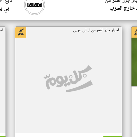
ار جزر القمر من
تابع اخ
 خارج السرب
بي ب
اخبار جزر القمر من ار تي عربي
اخ