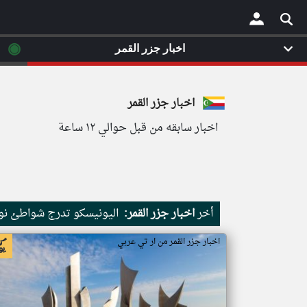
◉
اخبار جزر القمر
×
اخبار جزر القمر
اخبار سابقه من قبل حوالي ١٢ ساعة
أخر
اخبار جزر القمر:
اليونيسكو تدرج شواطئ نور
اخبار جزر القمر من ار تي عربي