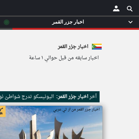
◉
اخبار جزر القمر
×
اخبار جزر القمر
اخبار سابقه من قبل حوالي ١ ساعة
أخر
اخبار جزر القمر:
اليونيسكو تدرج شواطئ نور
اخبار جزر القمر من ار تي عربي