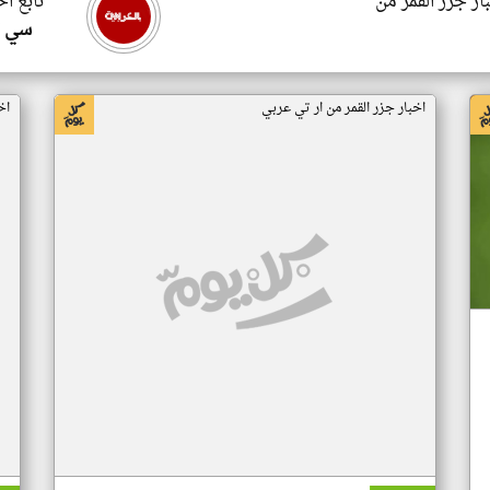
ار جزر القمر من
تابع اخ
سي ا
اخبار جزر القمر من ار تي عربي
اخ