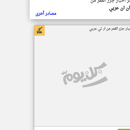
ر اخبار جزر القمر من
ن ان عربي
مصادر أخرى
بار جزر القمر من ار تي عربي