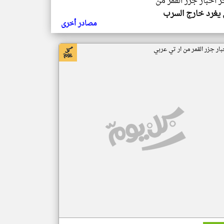
ر اخبار جزر القمر من
يغرد خارج السرب
مصادر أخرى
بار جزر القمر من ار تي عربي