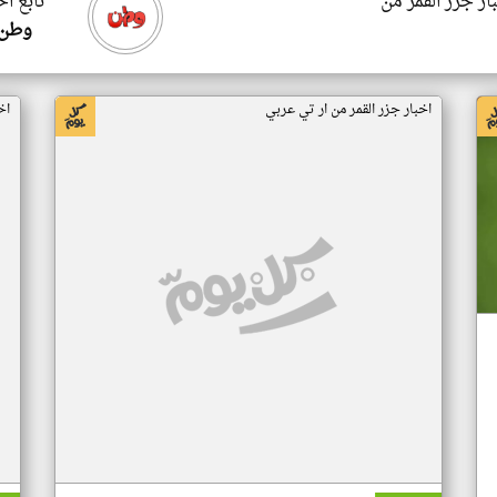
ار جزر القمر من
تابع اخ
وطن 
اخبار جزر القمر من ار تي عربي
اخ