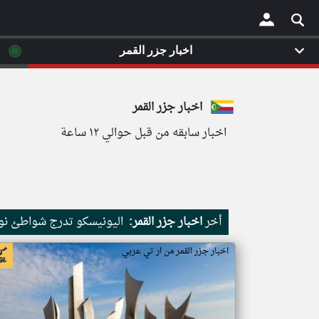
◉
اخبار جزر القمر
×
اخبار جزر القمر
اخبار سابقه من قبل حوالي ١٢ ساعة
أخر
اخبار جزر القمر:
اليونيسكو تدرج شواطئ نور
اخبار جزر القمر من ار تي عربي