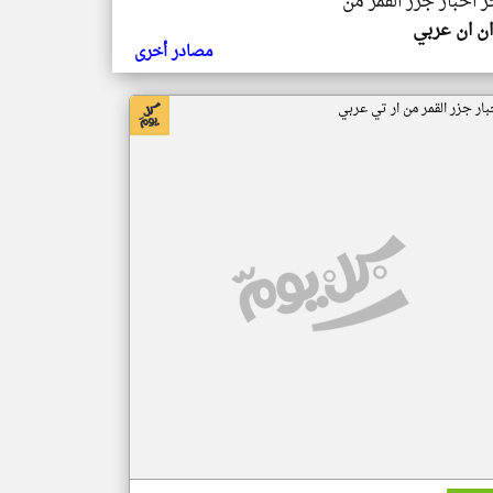
ر اخبار جزر القمر من
ن ان عربي
مصادر أخرى
بار جزر القمر من ار تي عربي