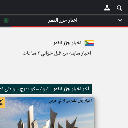
◉
اخبار جزر القمر
×
اخبار جزر القمر
اخبار سابقه من قبل حوالي ٣ ساعات
أخر
اخبار جزر القمر:
اليونيسكو تدرج شواطئ نور
اخبار جزر القمر من ار تي عربي