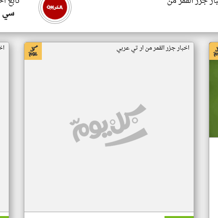
ار جزر القمر من
تابع اخ
سي ا
اخبار جزر القمر من ار تي عربي
اخ