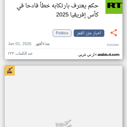
حكم يعترف بارتكابه خطأ فادحا في
كأس إفريقيا 2025
اخبار جزر القمر
Politics
Jan 01, 2026
منذ ٧ أشهر
PG03WV
عدد الكلمات: ٢٢٣
•
arabic.rt.com
ار تي عربي