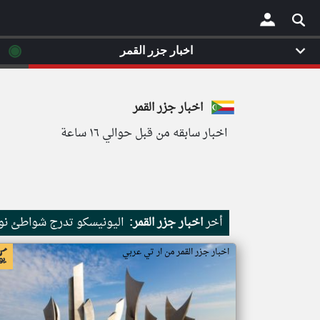
◉
اخبار جزر القمر
×
اخبار جزر القمر
اخبار سابقه من قبل حوالي ١٦ ساعة
أخر
اخبار جزر القمر:
اليونيسكو تدرج شواطئ نور
اخبار جزر القمر من ار تي عربي