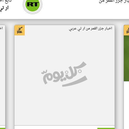
ار جزر القمر من
تابع اخ
ار ت
اخبار جزر القمر من ار تي عربي
اخ