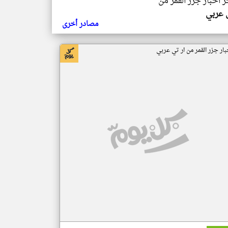
ر اخبار جزر القمر من
ي عربي
مصادر أخرى
بار جزر القمر من ار تي عربي