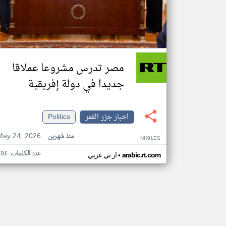
مصر تدرس مشروعا عملاقا
جديدا في دولة إفريقية
اخبار جزر القمر
Politics
May 24, 2026
منذ شهرين
NH91ES
عدد الكلمات: ٢٥٤
•
arabic.rt.com
ار تي عربي