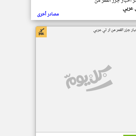
ر اخبار جزر القمر من
ي عربي
مصادر أخرى
بار جزر القمر من ار تي عربي