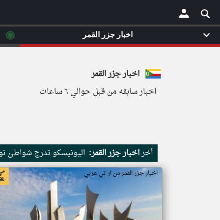
◉
اخبار جزر القمر
×
اخبار جزر القمر
اخبار سابقه من قبل حوالي ٦ ساعات
أخر
اخبار جزر القمر:
اليونيسكو تدرج شواطئ نور
اخبار جزر القمر من ار تي عربي