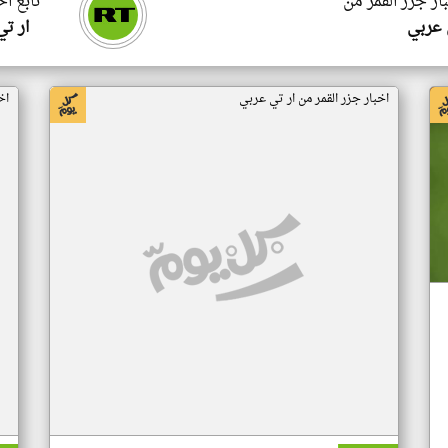
ار جزر القمر من
تابع اخ
 عربي
ار ت
اخبار جزر القمر من ار تي عربي
اخ