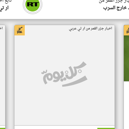
ار جزر القمر من
تابع اخ
 خارج السرب
ار ت
اخبار جزر القمر من ار تي عربي
اخ