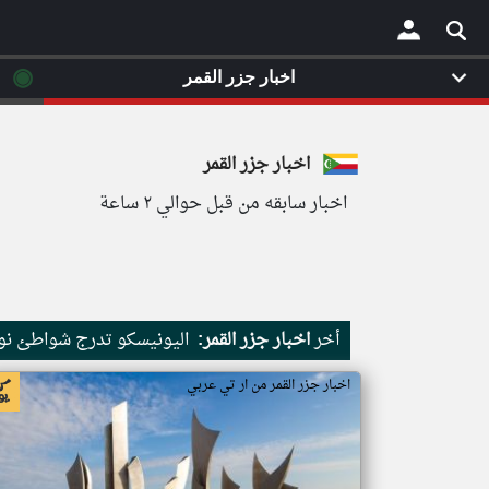
◉
اخبار جزر القمر
×
اخبار جزر القمر
اخبار سابقه من قبل حوالي ٢ ساعة
أخر
اخبار جزر القمر:
اليونيسكو تدرج شواطئ نور
اخبار جزر القمر من ار تي عربي