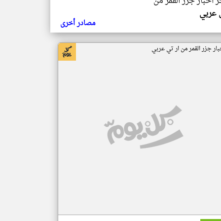
ر اخبار جزر القمر من
ي عربي
مصادر أخرى
بار جزر القمر من ار تي عربي