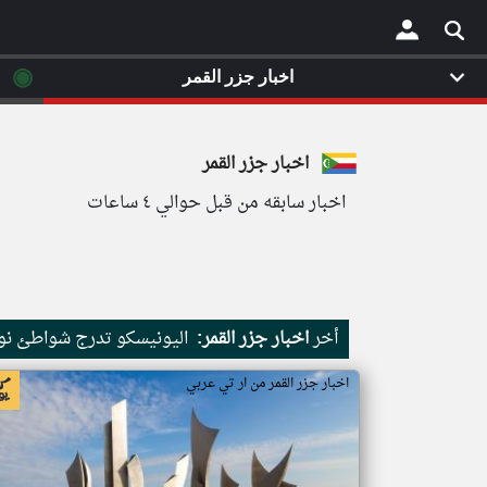
◉
اخبار جزر القمر
×
اخبار جزر القمر
اخبار سابقه من قبل حوالي ٤ ساعات
أخر
اخبار جزر القمر:
اليونيسكو تدرج شواطئ نور
اخبار جزر القمر من ار تي عربي