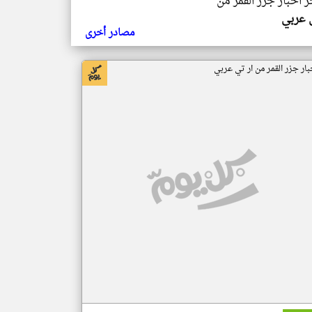
ر اخبار جزر القمر من
ي عربي
مصادر أخرى
بار جزر القمر من ار تي عربي