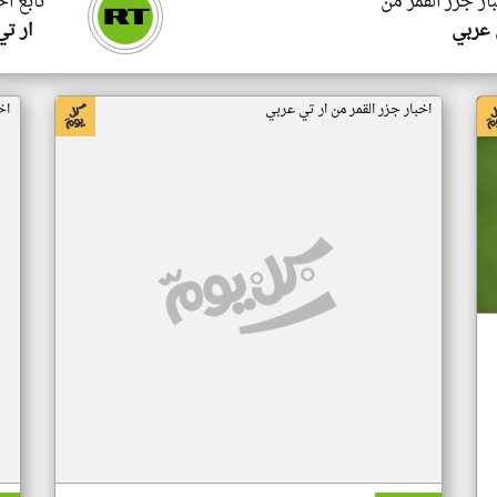
ار جزر القمر من
تابع اخ
 عربي
ار ت
اخبار جزر القمر من ار تي عربي
اخ