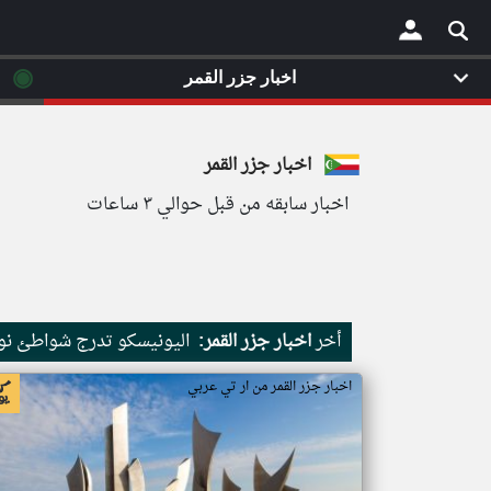
◉
اخبار جزر القمر
×
اخبار جزر القمر
اخبار سابقه من قبل حوالي ٣ ساعات
أخر
اخبار جزر القمر:
اليونيسكو تدرج شواطئ نور
اخبار جزر القمر من ار تي عربي