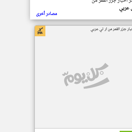
ر اخبار جزر القمر من
ي عربي
مصادر أخرى
بار جزر القمر من ار تي عربي