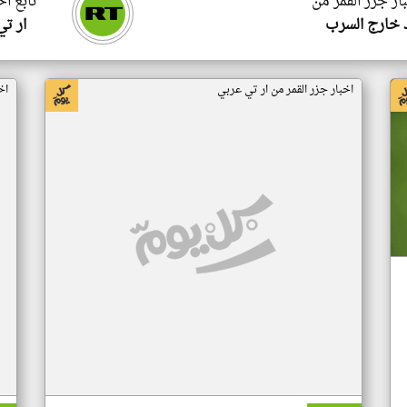
ار جزر القمر من
تابع اخ
 خارج السرب
ار ت
اخبار جزر القمر من ار تي عربي
اخ