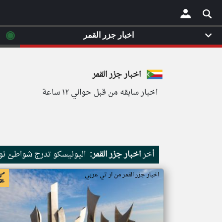
◉
اخبار جزر القمر
×
اخبار جزر القمر
اخبار سابقه من قبل حوالي ١٢ ساعة
أخر
اخبار جزر القمر:
اليونيسكو تدرج شواطئ نور
اخبار جزر القمر من ار تي عربي