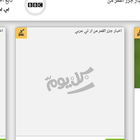
ار جزر القمر من
تابع اخ
بي ب
اخبار جزر القمر من ار تي عربي
اخ