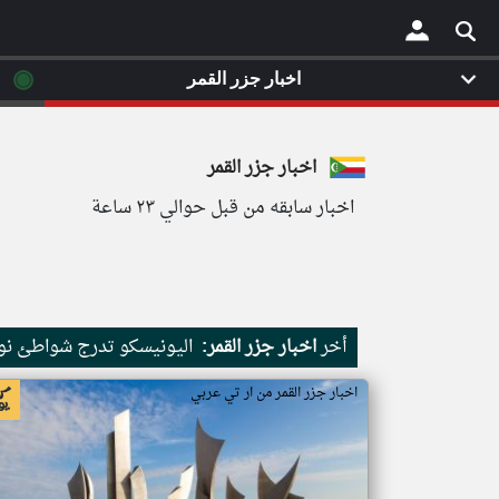
◉
اخبار جزر القمر
×
اخبار جزر القمر
اخبار سابقه من قبل حوالي ٢٣ ساعة
أخر
اخبار جزر القمر:
اليونيسكو تدرج شواطئ نور
اخبار جزر القمر من ار تي عربي