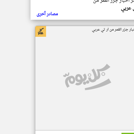
ر اخبار جزر القمر من
ي عربي
مصادر أخرى
بار جزر القمر من ار تي عربي