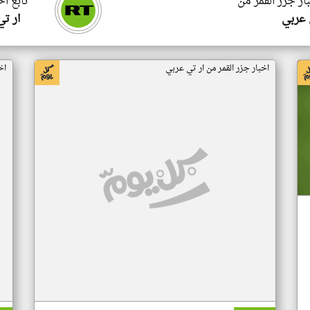
ار جزر القمر من
تابع اخ
 عربي
ار ت
اخبار جزر القمر من ار تي عربي
اخ