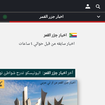
◉
اخبار جزر القمر
×
اخبار جزر القمر
اخبار سابقه من قبل حوالي ٤ ساعات
أخر
اخبار جزر القمر:
اليونيسكو تدرج شواطئ نور
اخبار جزر القمر من ار تي عربي