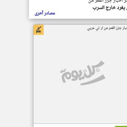
ر اخبار جزر القمر من
يغرد خارج السرب
مصادر أخرى
بار جزر القمر من ار تي عربي