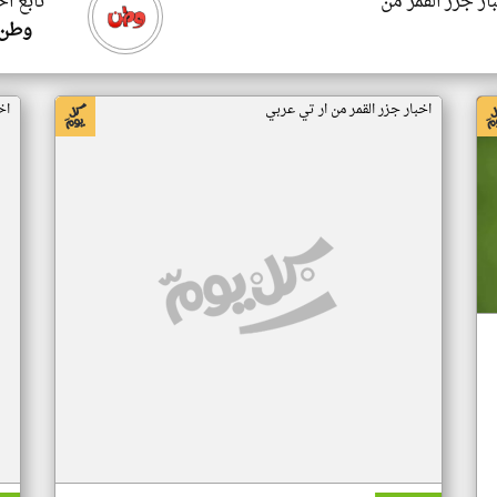
ار جزر القمر من
تابع اخ
وطن 
اخبار جزر القمر من ار تي عربي
اخ