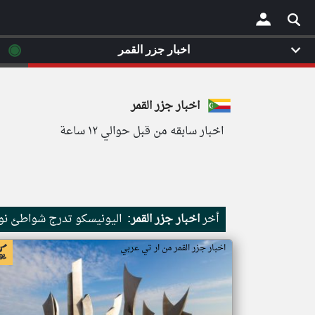
◉
اخبار جزر القمر
×
اخبار جزر القمر
اخبار سابقه من قبل حوالي ١٢ ساعة
أخر
اخبار جزر القمر:
اليونيسكو تدرج شواطئ نور
اخبار جزر القمر من ار تي عربي