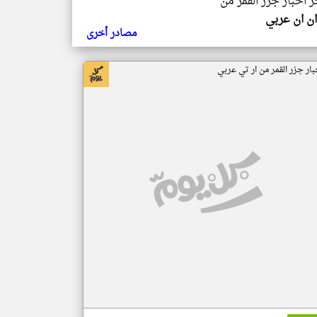
ر اخبار جزر القمر من
ن ان عربي
مصادر أخرى
بار جزر القمر من ار تي عربي