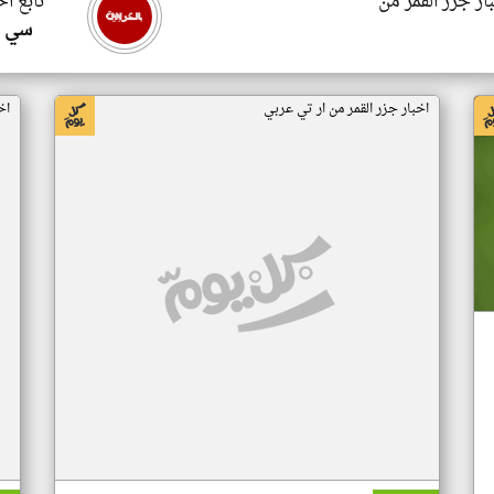
ار جزر القمر من
تابع اخ
سي ا
اخبار جزر القمر من ار تي عربي
اخ