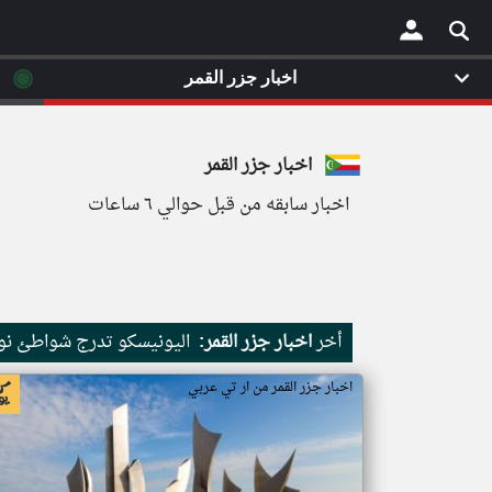
◉
اخبار جزر القمر
×
اخبار جزر القمر
اخبار سابقه من قبل حوالي ٦ ساعات
أخر
اخبار جزر القمر:
اليونيسكو تدرج شواطئ نور
اخبار جزر القمر من ار تي عربي