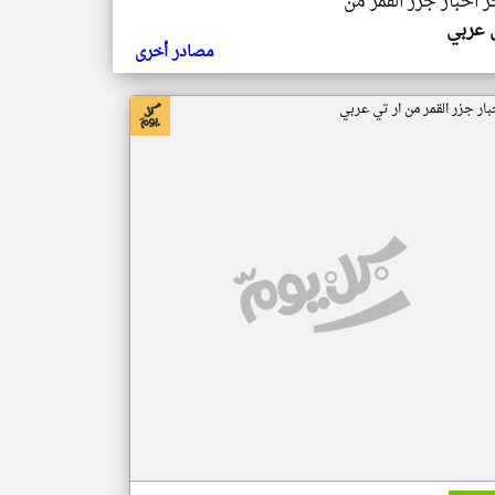
ر اخبار جزر القمر من
ي عربي
مصادر أخرى
بار جزر القمر من ار تي عربي