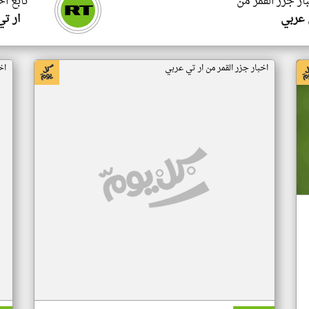
ار جزر القمر من
تابع اخ
 عربي
ار ت
اخبار جزر القمر من ار تي عربي
اخ