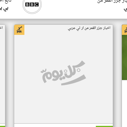
ار جزر القمر من
تابع اخ
ي
بي ب
اخبار جزر القمر من ار تي عربي
اخ