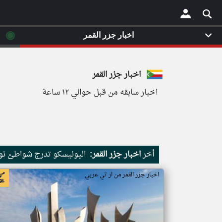
◉
اخبار جزر القمر
×
اخبار جزر القمر
اخبار سابقه من قبل حوالي ١٢ ساعة
أخر
اخبار جزر القمر:
اليونيسكو تدرج شواطئ نور
اخبار جزر القمر من ار تي عربي