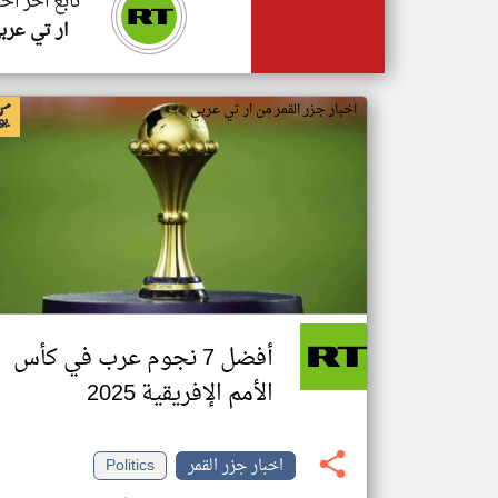
تابع اخر اخب
ار تي عرب
اخبار جزر القمر من ار تي عربي
أفضل 7 نجوم عرب في كأس
الأمم الإفريقية 2025
اخبار جزر القمر
Politics