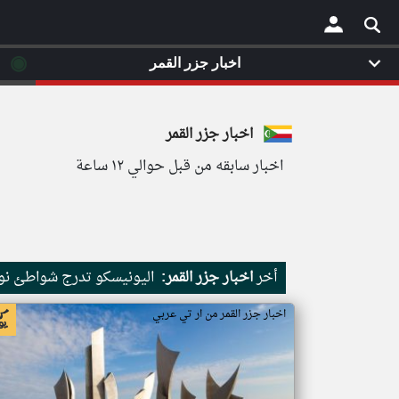
◉
اخبار جزر القمر
×
اخبار جزر القمر
اخبار سابقه من قبل حوالي ١٢ ساعة
أخر
اخبار جزر القمر:
اليونيسكو تدرج شواطئ نور
اخبار جزر القمر من ار تي عربي