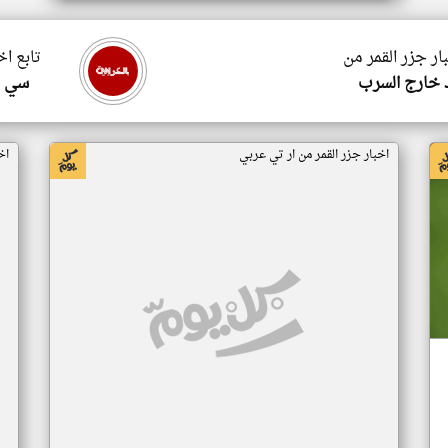
ار جزر القمر من
تابع اخ
 خارج السرب
سي ا
اخبار جزر القمر من ار تي عربي
اخ