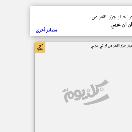
ر اخبار جزر القمر من
ن ان عربي
مصادر أخرى
بار جزر القمر من ار تي عربي