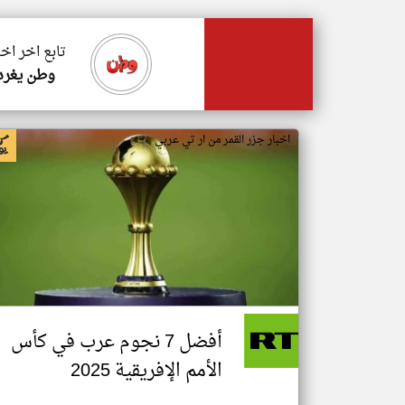
تابع اخر اخب
وطن يغرد
اخبار جزر القمر من ار تي عربي
أفضل 7 نجوم عرب في كأس
الأمم الإفريقية 2025