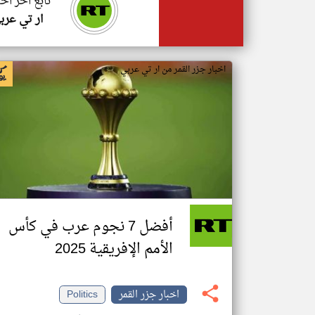
تابع اخر اخب
ار تي عرب
اخبار جزر القمر من ار تي عربي
أفضل 7 نجوم عرب في كأس
الأمم الإفريقية 2025
اخبار جزر القمر
Politics