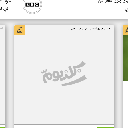
ار جزر القمر من
تابع اخ
ي
بي ب
اخبار جزر القمر من ار تي عربي
اخ