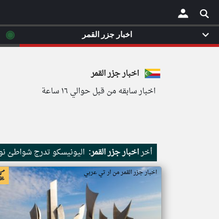
◉
اخبار جزر القمر
×
اخبار جزر القمر
اخبار سابقه من قبل حوالي ١٦ ساعة
أخر
اخبار جزر القمر:
اليونيسكو تدرج شواطئ نور
اخبار جزر القمر من ار تي عربي