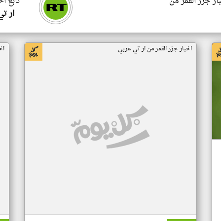
ار جزر القمر من
تابع اخ
ار ت
اخبار جزر القمر من ار تي عربي
اخ