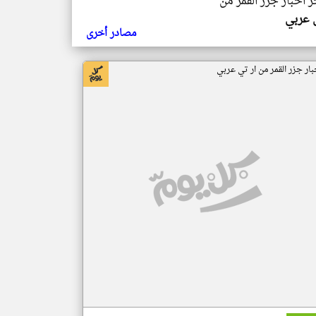
ر اخبار جزر القمر من
ي عربي
مصادر أخرى
بار جزر القمر من ار تي عربي