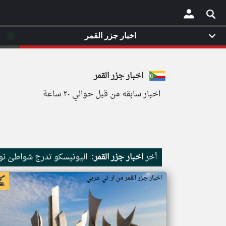
◉
اخبار جزر القمر
×
اخبار جزر القمر
اخبار سابقه من قبل حوالي ٢٠ ساعة
أخر
اخبار جزر القمر:
اليونيسكو تدرج شواطئ نور
اخبار جزر القمر من ار تي عربي