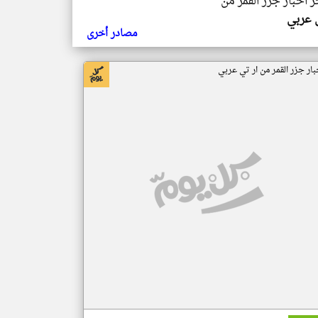
ر اخبار جزر القمر من
ي عربي
مصادر أخرى
بار جزر القمر من ار تي عربي