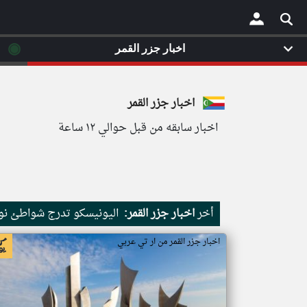
◉
اخبار جزر القمر
×
اخبار جزر القمر
اخبار سابقه من قبل حوالي ١٢ ساعة
أخر
اخبار جزر القمر:
اليونيسكو تدرج شواطئ نور
اخبار جزر القمر من ار تي عربي