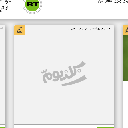
ار جزر القمر من
تابع اخ
ار ت
اخبار جزر القمر من ار تي عربي
اخ