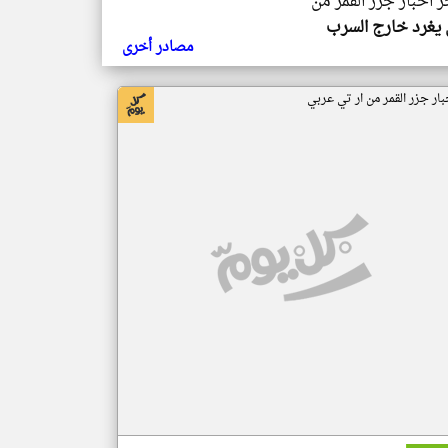
ر اخبار جزر القمر من
يغرد خارج السرب
مصادر أخرى
بار جزر القمر من ار تي عربي