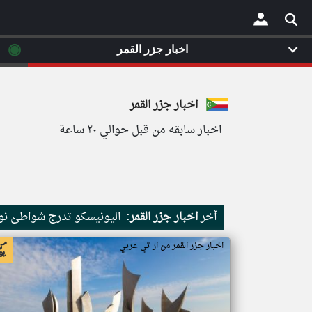
◉
اخبار جزر القمر
×
اخبار جزر القمر
اخبار سابقه من قبل حوالي ٢٠ ساعة
أخر
اخبار جزر القمر:
اليونيسكو تدرج شواطئ نور
اخبار جزر القمر من ار تي عربي