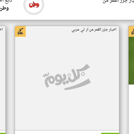
ار جزر القمر من
تابع اخ
وطن 
اخبار جزر القمر من ار تي عربي
اخ