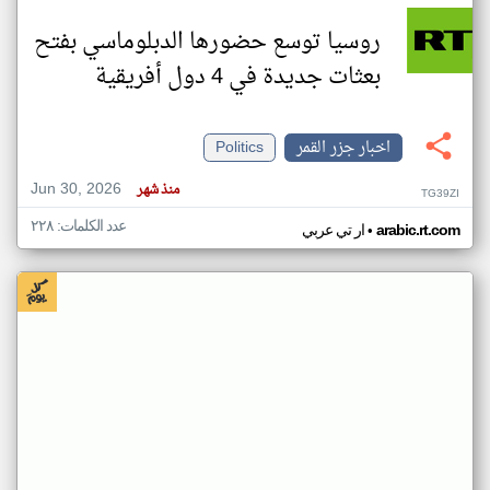
روسيا توسع حضورها الدبلوماسي بفتح
بعثات جديدة في 4 دول أفريقية
اخبار جزر القمر
Politics
Jun 30, 2026
منذ شهر
TG39ZI
عدد الكلمات: ٢٢٨
•
arabic.rt.com
ار تي عربي