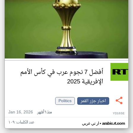
أفضل 7 نجوم عرب في كأس الأمم
الإفريقية 2025
اخبار جزر القمر
Politics
Jan 16, 2026
منذ ٦ أشهر
YD16SE
عدد الكلمات: ١٠٩
•
arabic.rt.com
ار تي عربي