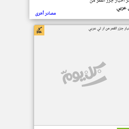
ر اخبار جزر القمر من
ي عربي
مصادر أخرى
بار جزر القمر من ار تي عربي