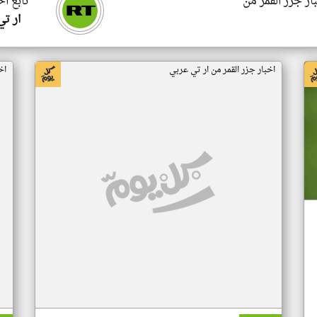
ار جزر القمر من
تابع اخ
ار ت
اخبار جزر القمر من ار تي عربي
اخ