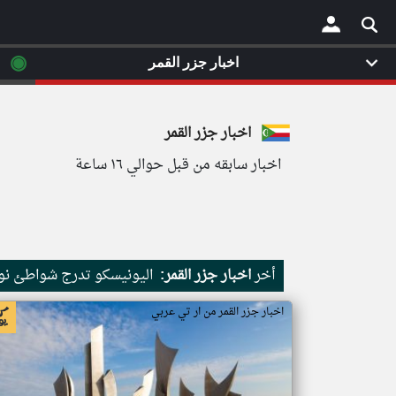
◉
اخبار جزر القمر
×
اخبار جزر القمر
اخبار سابقه من قبل حوالي ١٦ ساعة
أخر
اخبار جزر القمر:
اليونيسكو تدرج شواطئ نور
اخبار جزر القمر من ار تي عربي