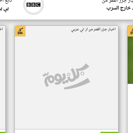
ار جزر القمر من
تابع اخ
 خارج السرب
بي ب
اخبار جزر القمر من ار تي عربي
اخ