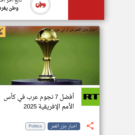
تابع اخر اخب
وطن يغرد
اخبار جزر القمر من ار تي عربي
أفضل 7 نجوم عرب في كأس
الأمم الإفريقية 2025
اخبار جزر القمر
Politics