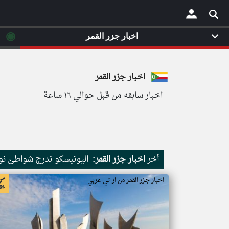
◉
اخبار جزر القمر
×
اخبار جزر القمر
اخبار سابقه من قبل حوالي ١٦ ساعة
أخر
اخبار جزر القمر:
اليونيسكو تدرج شواطئ نور
اخبار جزر القمر من ار تي عربي