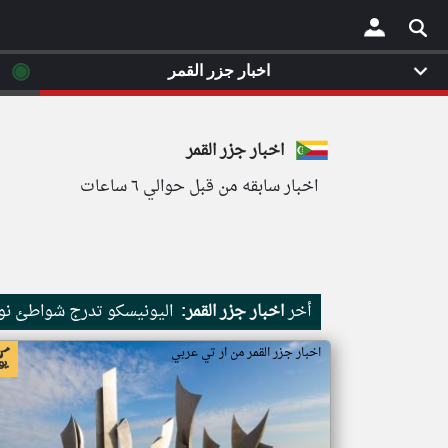
◉
اخبار جزر القمر
×
اخبار جزر القمر
اخبار سابقه من قبل حوالي ٦ ساعات
أخر
اخبار جزر القمر:
اليونيسكو تدرج شواطئ نور
اخبار جزر القمر من ار تي عربي