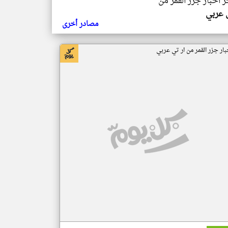
ر اخبار جزر القمر من
ي عربي
مصادر أخرى
بار جزر القمر من ار تي عربي