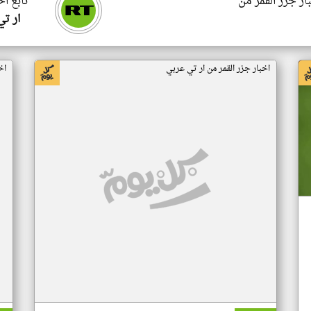
ار جزر القمر من
تابع اخ
ار ت
اخبار جزر القمر من ار تي عربي
اخ