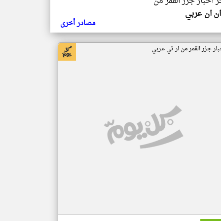
ر اخبار جزر القمر من
ن ان عربي
مصادر أخرى
بار جزر القمر من ار تي عربي