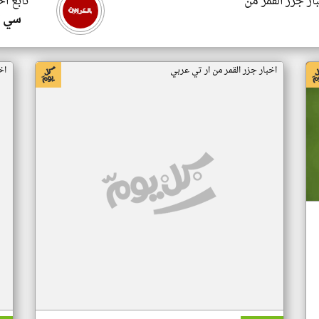
ار جزر القمر من
تابع اخ
سي ا
اخبار جزر القمر من ار تي عربي
اخ