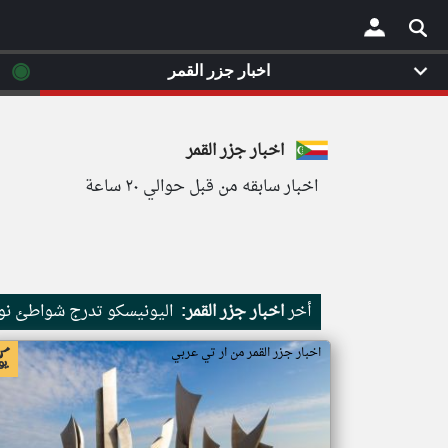
◉
اخبار جزر القمر
×
اخبار جزر القمر
اخبار سابقه من قبل حوالي ٢٠ ساعة
أخر
اخبار جزر القمر:
اليونيسكو تدرج شواطئ نور
اخبار جزر القمر من ار تي عربي