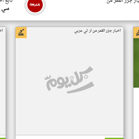
ار جزر القمر من
تابع اخ
سي ا
اخبار جزر القمر من ار تي عربي
اخ