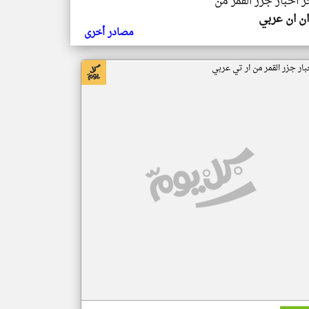
ر اخبار جزر القمر من
ن ان عربي
مصادر أخرى
بار جزر القمر من ار تي عربي