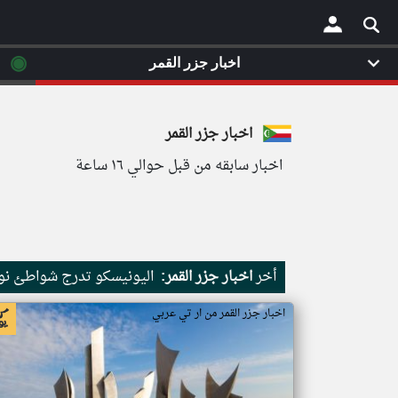
◉
اخبار جزر القمر
×
اخبار جزر القمر
اخبار سابقه من قبل حوالي ١٦ ساعة
أخر
اخبار جزر القمر:
اليونيسكو تدرج شواطئ نور
اخبار جزر القمر من ار تي عربي