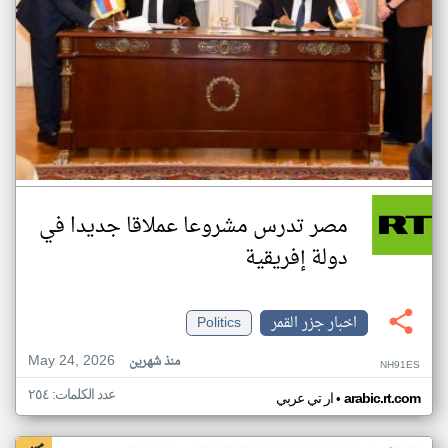
مصر تدرس مشروعا عملاقا جديدا في
دولة إفريقية
اخبار جزر القمر
Politics
May 24, 2026
منذ شهرين
NH91ES
عدد الكلمات: ٢٥٤
•
arabic.rt.com
ار تي عربي