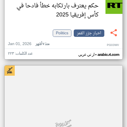
حكم يعترف بارتكابه خطأ فادحا في
كأس إفريقيا 2025
اخبار جزر القمر
Politics
Jan 01, 2026
منذ ٧ أشهر
PG03WV
عدد الكلمات: ٢٢٣
•
arabic.rt.com
ار تي عربي