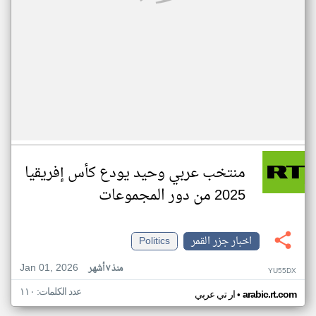
منتخب عربي وحيد يودع كأس إفريقيا
2025 من دور المجموعات
اخبار جزر القمر
Politics
Jan 01, 2026
منذ ٧ أشهر
YU55DX
عدد الكلمات: ١١٠
•
arabic.rt.com
ار تي عربي