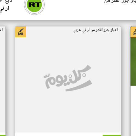
ار جزر القمر من
تابع اخ
ار ت
اخبار جزر القمر من ار تي عربي
اخ