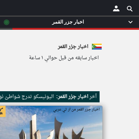
◉
اخبار جزر القمر
×
اخبار جزر القمر
اخبار سابقه من قبل حوالي ١ ساعة
أخر
اخبار جزر القمر:
اليونيسكو تدرج شواطئ نور
اخبار جزر القمر من ار تي عربي