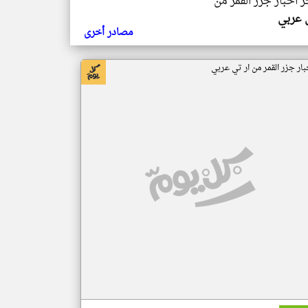
ر اخبار جزر القمر من
ي عربي
مصادر أخرى
بار جزر القمر من ار تي عربي