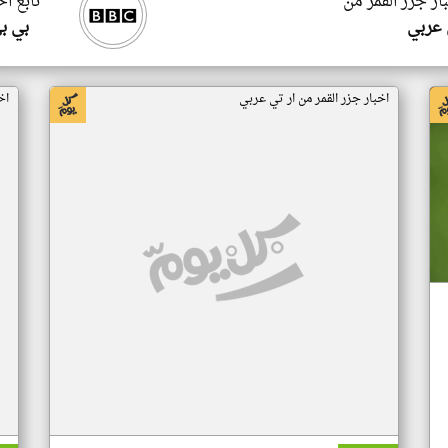
ار جزر القمر من
تابع اخ
 عربي
بي ب
اخبار جزر القمر من ار تي عربي
اخ