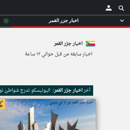
◉
اخبار جزر القمر
×
اخبار جزر القمر
اخبار سابقه من قبل حوالي ١٢ ساعة
أخر
اخبار جزر القمر:
اليونيسكو تدرج شواطئ نور
اخبار جزر القمر من ار تي عربي