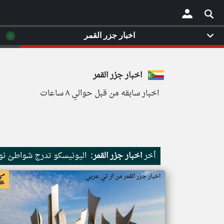
◉
اخبار جزر القمر
×
اخبار جزر القمر
اخبار سابقه من قبل حوالي ٨ ساعات
أخر
اخبار جزر القمر:
اليونيسكو تدرج شواطئ نور
اخبار جزر القمر من ار تي عربي