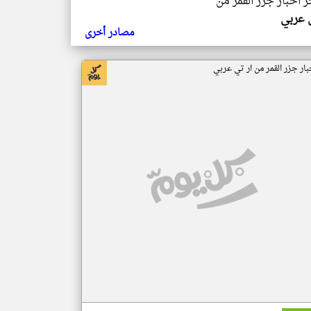
ر اخبار جزر القمر من
ي عربي
مصادر أخرى
بار جزر القمر من ار تي عربي