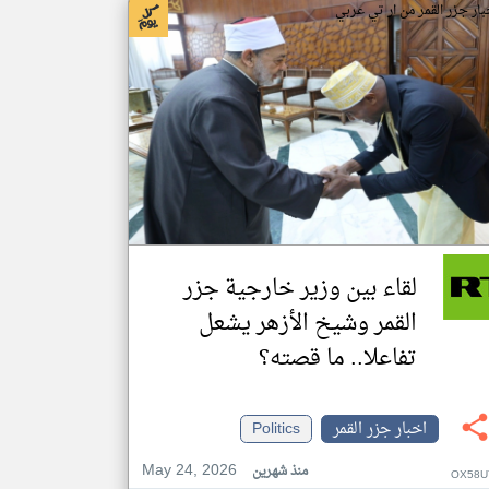
بار جزر القمر من ار تي عربي
لقاء بين وزير خارجية جزر
القمر وشيخ الأزهر يشعل
تفاعلا.. ما قصته؟
اخبار جزر القمر
Politics
May 24, 2026
منذ شهرين
OX58U