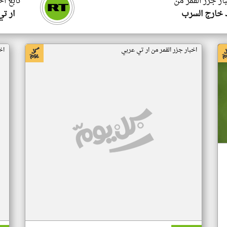
ار جزر القمر من
تابع اخ
 خارج السرب
ار ت
اخبار جزر القمر من ار تي عربي
اخ