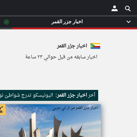
◉
اخبار جزر القمر
×
اخبار جزر القمر
اخبار سابقه من قبل حوالي ٢٣ ساعة
أخر
اخبار جزر القمر:
اليونيسكو تدرج شواطئ نور
اخبار جزر القمر من ار تي عربي