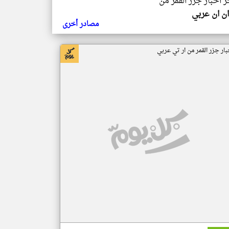
ر اخبار جزر القمر من
ن ان عربي
مصادر أخرى
بار جزر القمر من ار تي عربي