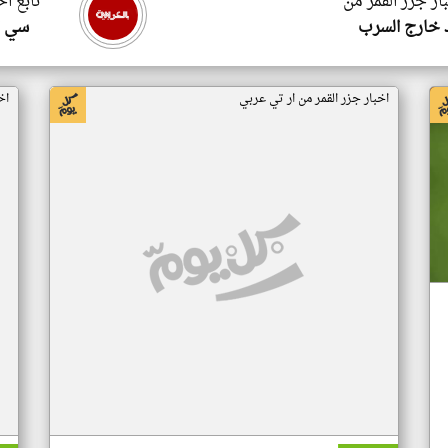
ار جزر القمر من
تابع اخ
 خارج السرب
سي ا
اخبار جزر القمر من ار تي عربي
اخ