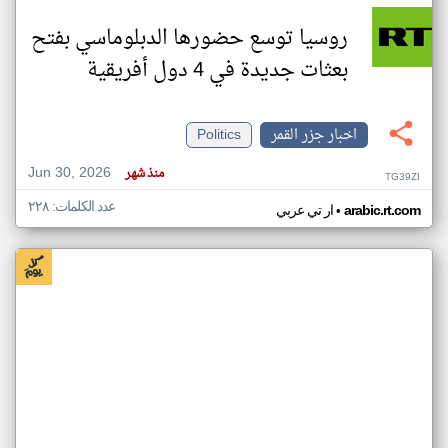
روسيا توسع حضورها الدبلوماسي بفتح
بعثات جديدة في 4 دول أفريقية
اخبار جزر القمر
Politics
Jun 30, 2026
منذ شهر
TG39ZI
عدد الكلمات: ٢٢٨
•
arabic.rt.com
ار تي عربي