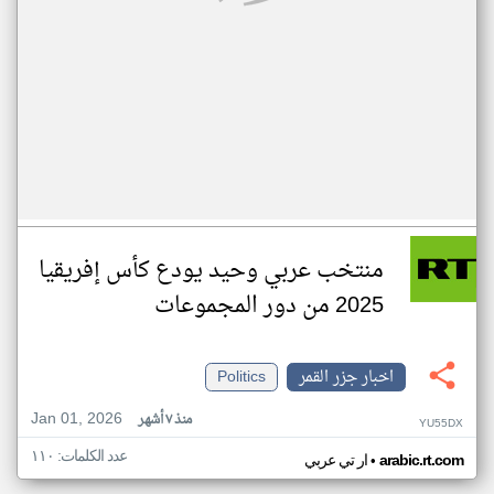
منتخب عربي وحيد يودع كأس إفريقيا
2025 من دور المجموعات
اخبار جزر القمر
Politics
Jan 01, 2026
منذ ٧ أشهر
YU55DX
عدد الكلمات: ١١٠
•
arabic.rt.com
ار تي عربي