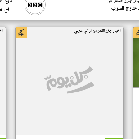
ار جزر القمر من
تابع اخ
 خارج السرب
بي ب
اخبار جزر القمر من ار تي عربي
اخ