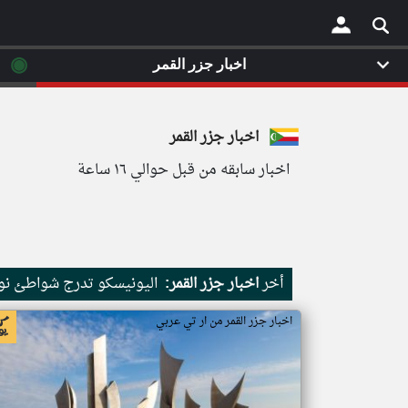
◉
اخبار جزر القمر
×
اخبار جزر القمر
اخبار سابقه من قبل حوالي ١٦ ساعة
أخر
اخبار جزر القمر:
اليونيسكو تدرج شواطئ نور
اخبار جزر القمر من ار تي عربي