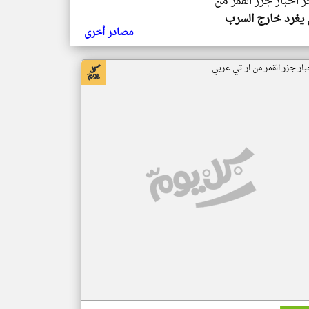
ر اخبار جزر القمر من
يغرد خارج السرب
مصادر أخرى
بار جزر القمر من ار تي عربي