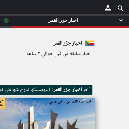
◉
اخبار جزر القمر
×
اخبار جزر القمر
اخبار سابقه من قبل حوالي ٢ ساعة
أخر
اخبار جزر القمر:
اليونيسكو تدرج شواطئ نور
اخبار جزر القمر من ار تي عربي