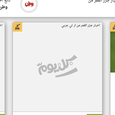
ار جزر القمر من
تابع اخ
وطن 
اخبار جزر القمر من ار تي عربي
اخ