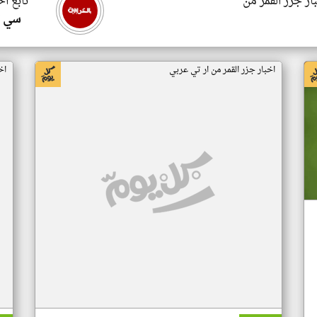
ار جزر القمر من
تابع اخ
سي ا
اخبار جزر القمر من ار تي عربي
اخ