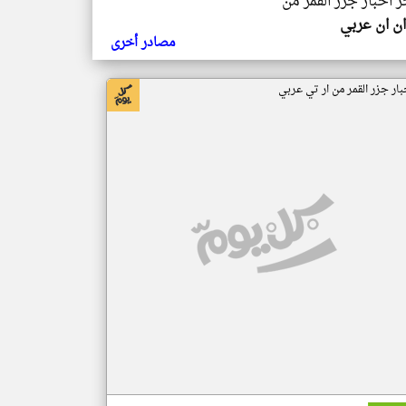
ر اخبار جزر القمر من
ن ان عربي
مصادر أخرى
بار جزر القمر من ار تي عربي