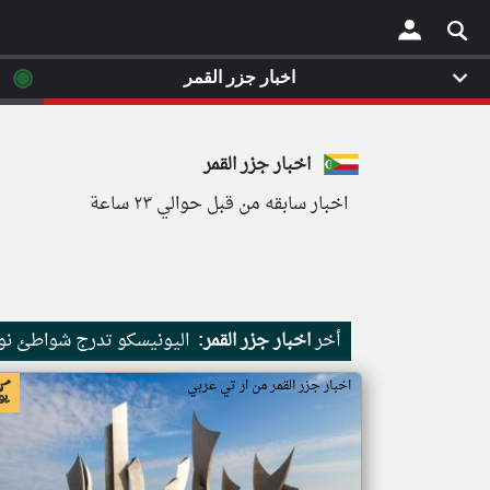
◉
اخبار جزر القمر
×
اخبار جزر القمر
اخبار سابقه من قبل حوالي ٢٣ ساعة
أخر
اخبار جزر القمر:
اليونيسكو تدرج شواطئ نور
اخبار جزر القمر من ار تي عربي