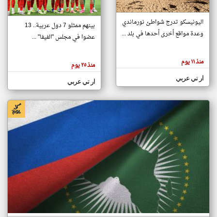
اليونيسكو تدرج شواطئ نورماندي
بينهم ممثلو 7 دول عربية.. 13
klyoum.com
وعدة مواقع أخرى أحدها في بلد ...
تغيير الدولة
عضوا في مجلس "الفيفا" ...
تعبر
مصادر الأخبار من جزر القمر
المقالات
الموجوده
اخبار جزر القمر على مدار الساعة
منذ ١١ يوم
هنا عن
منذ ٢٥ يوم
وجهة
نظر
أهم اخبار جزر القمر العاجلة والمباشرة
ار تي عربي
كاتبيها.
ار تي عربي