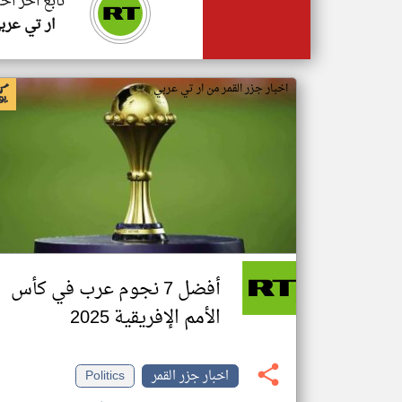
تابع اخر اخب
ار تي عرب
اخبار جزر القمر من ار تي عربي
أفضل 7 نجوم عرب في كأس
الأمم الإفريقية 2025
اخبار جزر القمر
Politics