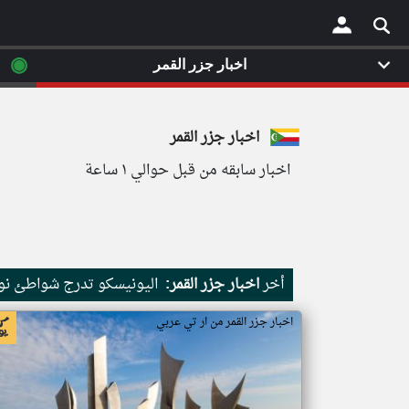
◉
اخبار جزر القمر
×
اخبار جزر القمر
اخبار سابقه من قبل حوالي ١ ساعة
أخر
اخبار جزر القمر:
اليونيسكو تدرج شواطئ نور
اخبار جزر القمر من ار تي عربي