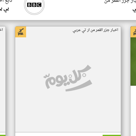
ار جزر القمر من
تابع اخ
ي
بي ب
اخبار جزر القمر من ار تي عربي
اخ