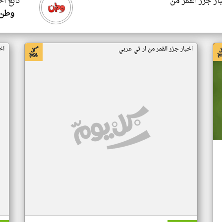
ار جزر القمر من
تابع اخ
وطن 
اخبار جزر القمر من ار تي عربي
اخ