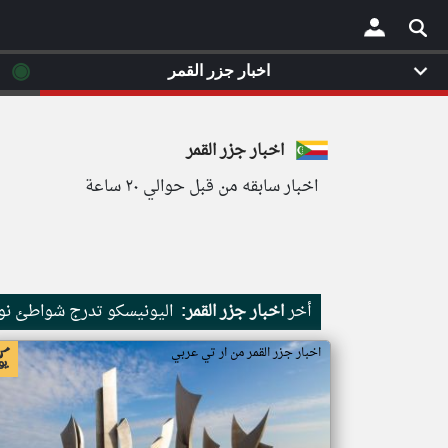
◉
اخبار جزر القمر
×
اخبار جزر القمر
اخبار سابقه من قبل حوالي ٢٠ ساعة
أخر
اخبار جزر القمر:
اليونيسكو تدرج شواطئ نور
اخبار جزر القمر من ار تي عربي