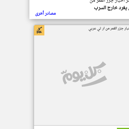
ر اخبار جزر القمر من
يغرد خارج السرب
مصادر أخرى
بار جزر القمر من ار تي عربي