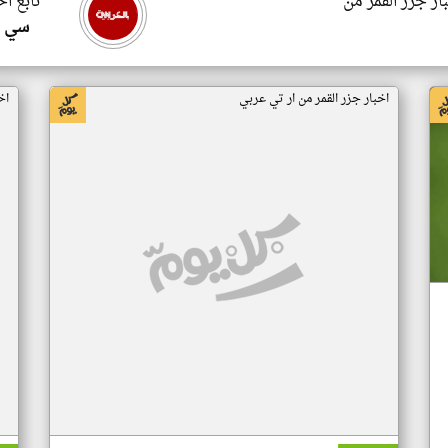
ار جزر القمر من
تابع اخ
سي ا
اخبار جزر القمر من ار تي عربي
اخ