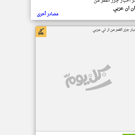
ر اخبار جزر القمر من
ن ان عربي
مصادر أخرى
بار جزر القمر من ار تي عربي