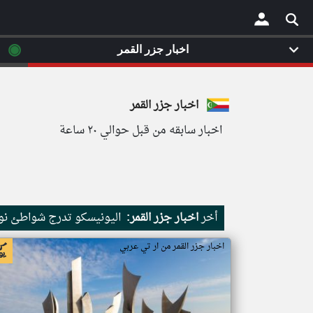
◉
اخبار جزر القمر
×
اخبار جزر القمر
اخبار سابقه من قبل حوالي ٢٠ ساعة
أخر
اخبار جزر القمر:
اليونيسكو تدرج شواطئ نور
اخبار جزر القمر من ار تي عربي