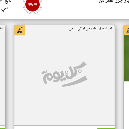
ار جزر القمر من
تابع اخ
سي ا
اخبار جزر القمر من ار تي عربي
اخ