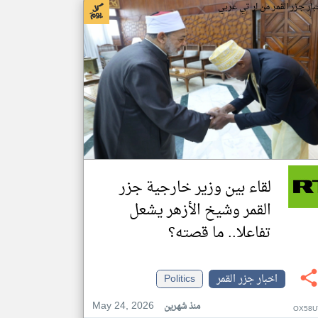
بار جزر القمر من ار تي عربي
لقاء بين وزير خارجية جزر
القمر وشيخ الأزهر يشعل
تفاعلا.. ما قصته؟
اخبار جزر القمر
Politics
May 24, 2026
منذ شهرين
OX58U