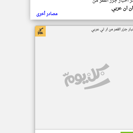
ر اخبار جزر القمر من
ن ان عربي
مصادر أخرى
بار جزر القمر من ار تي عربي