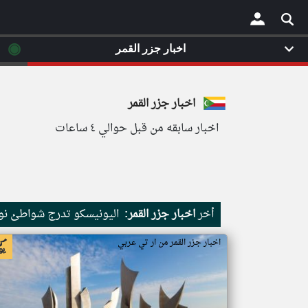
◉
اخبار جزر القمر
×
اخبار جزر القمر
اخبار سابقه من قبل حوالي ٤ ساعات
أخر
اخبار جزر القمر:
اليونيسكو تدرج شواطئ نور
اخبار جزر القمر من ار تي عربي