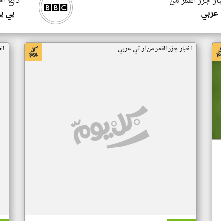
ار جزر القمر من
تابع اخ
 عربي
بي ب
اخبار جزر القمر من ار تي عربي
اخ