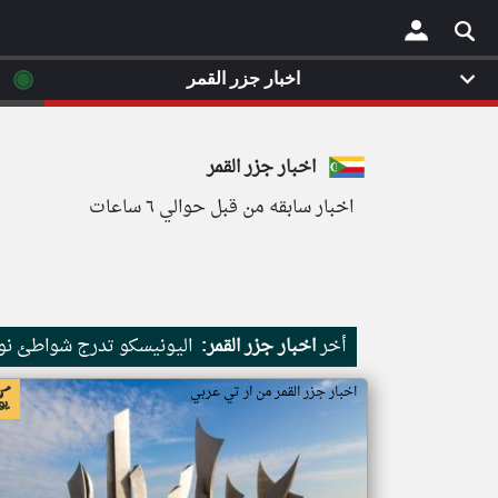
◉
اخبار جزر القمر
×
اخبار جزر القمر
اخبار سابقه من قبل حوالي ٦ ساعات
أخر
اخبار جزر القمر:
اليونيسكو تدرج شواطئ نور
اخبار جزر القمر من ار تي عربي