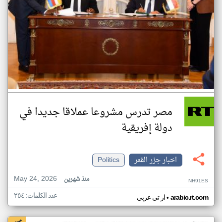
مصر تدرس مشروعا عملاقا جديدا في
دولة إفريقية
اخبار جزر القمر
Politics
May 24, 2026
منذ شهرين
NH91ES
عدد الكلمات: ٢٥٤
•
arabic.rt.com
ار تي عربي