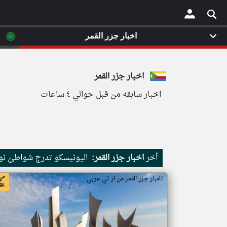
◉
اخبار جزر القمر
×
اخبار جزر القمر
اخبار سابقه من قبل حوالي ٤ ساعات
أخر
اخبار جزر القمر:
اليونيسكو تدرج شواطئ نور
اخبار جزر القمر من ار تي عربي