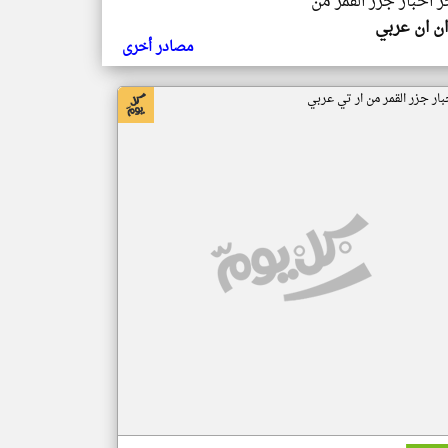
ر اخبار جزر القمر من
ن ان عربي
مصادر أخرى
بار جزر القمر من ار تي عربي