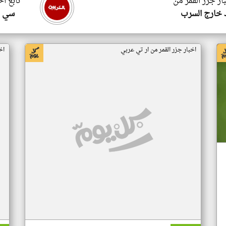
ار جزر القمر من
تابع اخ
 خارج السرب
سي ا
اخبار جزر القمر من ار تي عربي
اخ